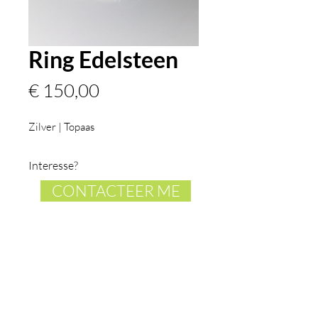
Ring Edelsteen
Prijs
€ 150,00
Zilver | Topaas
Interesse?
CONTACTEER ME