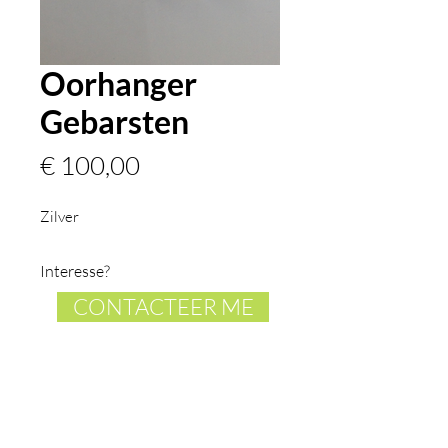
Oorhanger
Gebarsten
Prijs
€ 100,00
Zilver
Interesse?
CONTACTEER ME