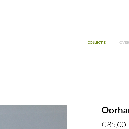
COLLECTIE
OVER
Oorha
P
€ 85,00