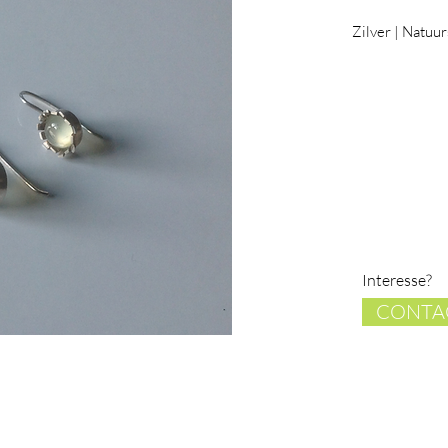
Zilver | Natuu
Interesse?
CONTA