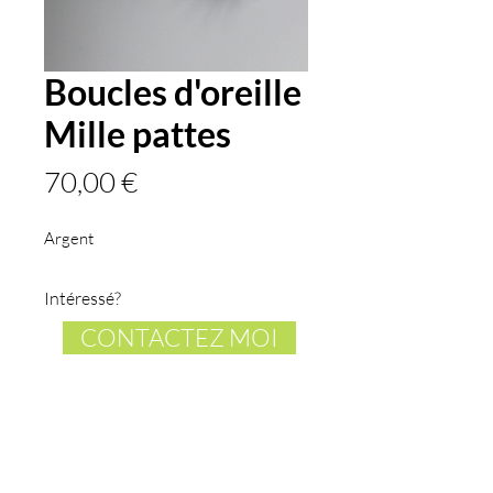
Boucles d'oreille
Mille pattes
Prix
70,00 €
Argent
Intéressé?
CONTACTEZ MOI